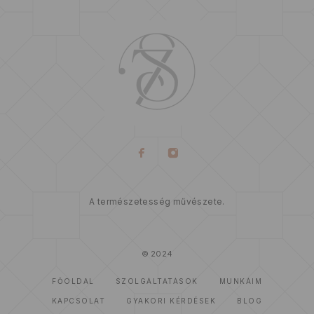
A természetesség művészete.
© 2024
FŐOLDAL
SZOLGÁLTATÁSOK
MUNKÁIM
KAPCSOLAT
GYAKORI KÉRDÉSEK
BLOG