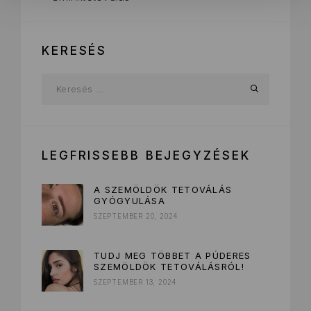
KERESÉS
LEGFRISSEBB BEJEGYZÉSEK
A SZEMÖLDÖK TETOVÁLÁS
GYÓGYULÁSA
SZEPTEMBER 20, 2024
TUDJ MEG TÖBBET A PÚDERES
SZEMÖLDÖK TETOVÁLÁSRÓL!
SZEPTEMBER 13, 2024