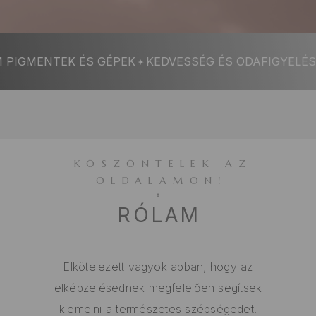
ENTEK ÉS GÉPEK
KEDVESSÉG ÉS ODAFIGYELÉS
PR
KÖSZÖNTELEK AZ
OLDALAMON!
RÓLAM
Elkötelezett vagyok abban, hogy az
elképzelésednek megfelelően segítsek
kiemelni a természetes szépségedet.