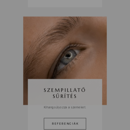
SZEMPILLATŐ
SŰRÍTÉS
Kihangsúlyozza a szemeket.
REFERENCIÁK