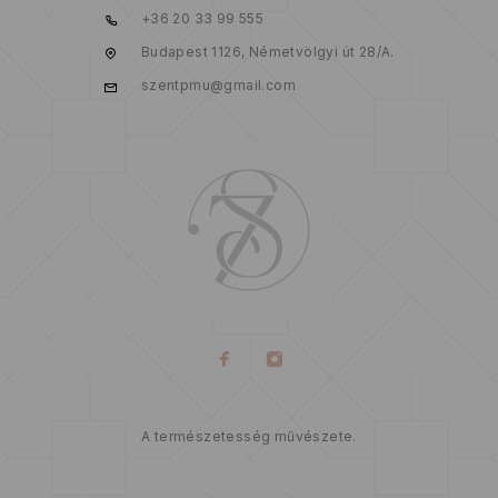
+36 20 33 99 555
Budapest 1126, Németvölgyi út 28/A.
szentpmu@gmail.com
A természetesség művészete.