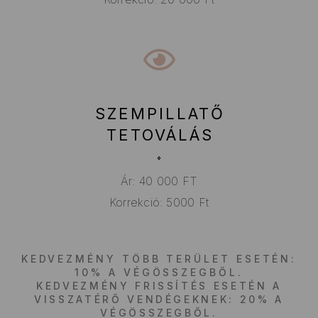
SZEMPILLATŐ
TETOVÁLÁS
Ár: 40 000 FT
Korrekció: 5000 Ft
KEDVEZMÉNY TÖBB TERÜLET ESETÉN:
10% A VÉGÖSSZEGBŐL.
KEDVEZMÉNY FRISSÍTÉS ESETÉN A
VISSZATÉRŐ VENDÉGEKNEK: 20% A
VÉGÖSSZEGBŐL.