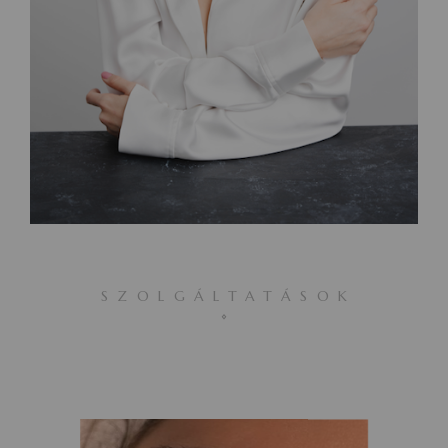
SZOLGÁLTATÁSOK