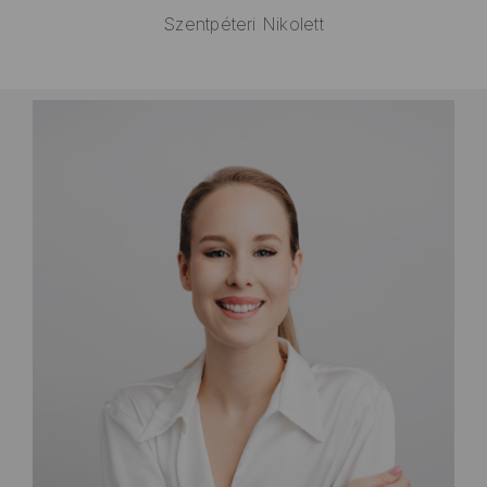
Szentpéteri Nikolett