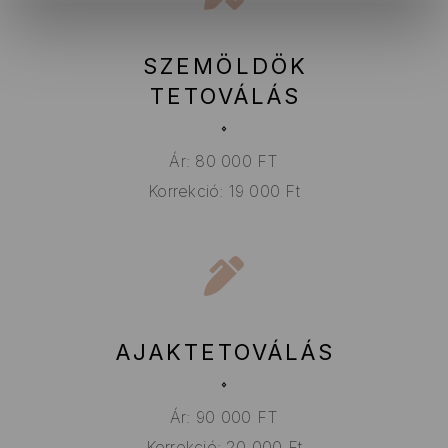
SZEMÖLDÖK
TETOVÁLÁS
Ár: 80 000 FT
Korrekció: 19 000 Ft
AJAKTETOVÁLÁS
Ár: 90 000 FT
Korrekció: 20 000 Ft