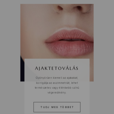
AJAKTETOVÁLÁS
Gyönyörűen kiemeli az ajakakat,
korrigálja az aszimmetriát, lehet
természetes vagy élénkebb színű
végeredmény.
TUDJ MEG TÖBBET