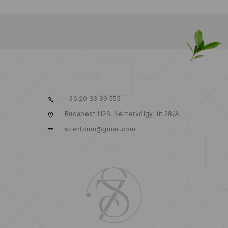
+36 20 33 99 555
Budapest 1126, Németvölgyi út 28/A.
szentpmu@gmail.com