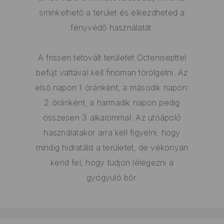
sminkelhető a terület és elkezdheted a
fényvédő használatát.
A frissen tetovált területet Octenisepttel
befújt vattával kell finoman törölgetni. Az
első napon 1 óránként, a második napon:
2 óránként, a harmadik napon pedig
összesen 3 alkalommal. Az utóápoló
használatakor arra kell figyelni, hogy
mindig hidratáld a területet, de vékonyan
kend fel, hogy tudjon lélegezni a
gyógyuló bőr.