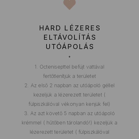
HARD LÉZERES
ELTÁVOLÍTÁS
UTÓÁPOLÁS
1. Octenisepttel befújt vattával
fertőtlenítjük a területet
2. Az első 2 napban az utóápoló géllel
kezeljük a lézerezett területet (
fülpiszkálóval vékonyan kenjük fel)
3. Az azt követő 5 napban az utóápoló
krémmel ( hűtőben tárolandó!) kezeljük a
lézerezett területet ( fülpiszkálóval