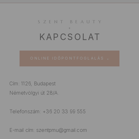
SZENT BEAUTY
KAPCSOLAT
ONLINE IDŐPONTFOGLALÁS
Cím: 1126, Budapest
Németvölgyi út 28/A.
Telefonszám: +36 20 33 99 555
E-mail cím: szentpmu@gmail.com