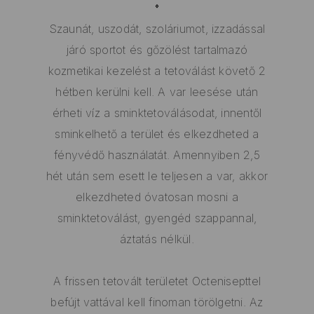
Szaunát, uszodát, szoláriumot, izzadással
járó sportot és gőzölést tartalmazó
kozmetikai kezelést a tetoválást követő 2
hétben kerülni kell. A var leesése után
érheti víz a sminktetoválásodat, innentől
sminkelhető a terület és elkezdheted a
fényvédő használatát. Amennyiben 2,5
hét után sem esett le teljesen a var, akkor
elkezdheted óvatosan mosni a
sminktetoválást, gyengéd szappannal,
áztatás nélkül.
A frissen tetovált területet Octenisepttel
befújt vattával kell finoman törölgetni. Az