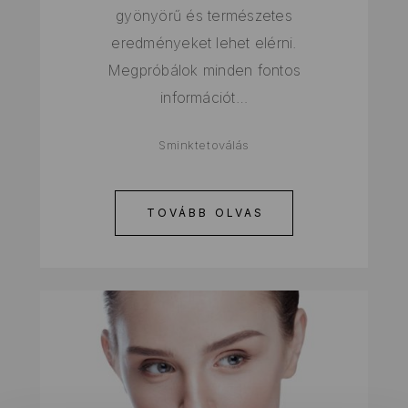
gyönyörű és természetes
eredményeket lehet elérni.
Megpróbálok minden fontos
információt…
Sminktetoválás
TOVÁBB OLVAS