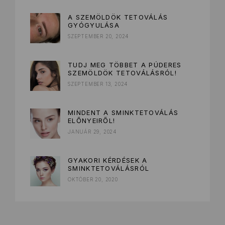
A SZEMÖLDÖK TETOVÁLÁS
GYÓGYULÁSA
SZEPTEMBER 20, 2024
TUDJ MEG TÖBBET A PÚDERES
SZEMÖLDÖK TETOVÁLÁSRÓL!
SZEPTEMBER 13, 2024
MINDENT A SMINKTETOVÁLÁS
ELŐNYEIRŐL!
JANUÁR 29, 2024
GYAKORI KÉRDÉSEK A
SMINKTETOVÁLÁSRÓL
OKTÓBER 20, 2020