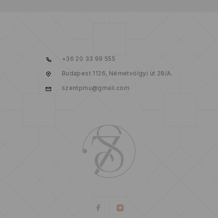
+36 20 33 99 555
Budapest 1126, Németvölgyi út 28/A.
szentpmu@gmail.com